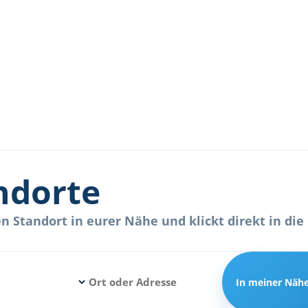
ndorte
 Standort in eurer Nähe und klickt direkt in die 
In meiner Näh