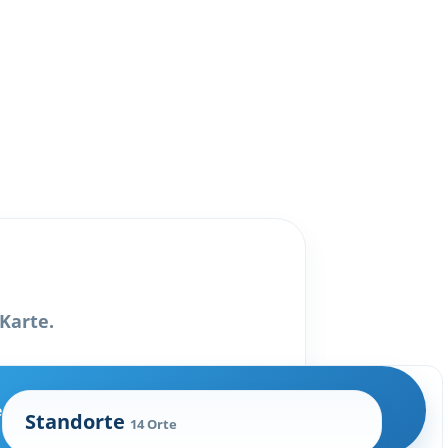
Karte.
e
Standorte
14 Orte