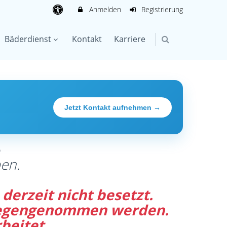
Anmelden
Registrierung
Bäderdienst
Kontakt
Karriere
Jetzt Kontakt aufnehmen →
®
en.
derzeit nicht besetzt.
tgegengenommen werden.
beitet.