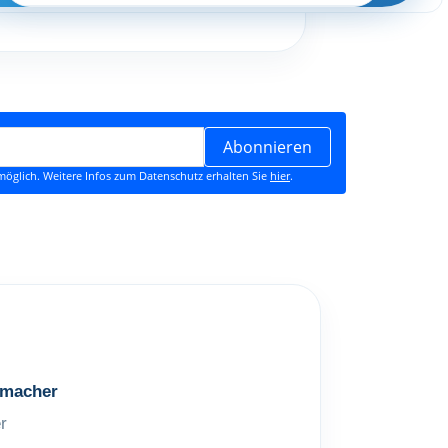
Abonnieren
öglich. Weitere Infos zum Datenschutz erhalten Sie
hier
.
macher
r