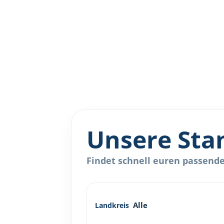
Unsere Sta
Findet schnell euren passenden
Landkreis