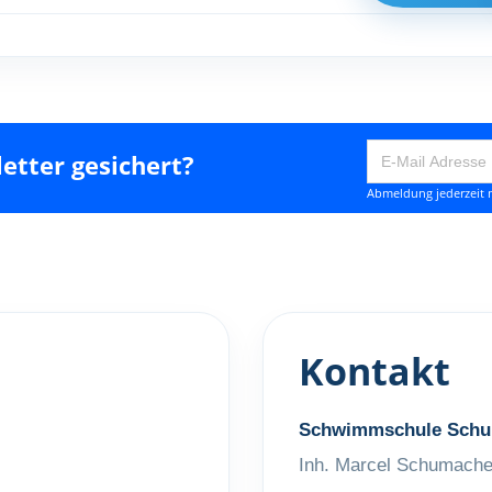
etter gesichert?
Abmeldung jederzeit m
Kontakt
Schwimmschule Schu
Inh. Marcel Schumache