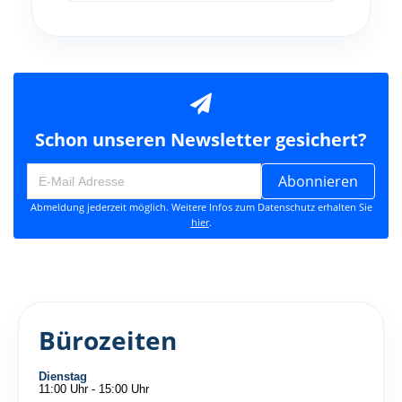
Schon unseren Newsletter gesichert?
Abonnieren
Abmeldung jederzeit möglich. Weitere Infos zum Datenschutz erhalten Sie
hier
.
Bürozeiten
Dienstag
11:00 Uhr - 15:00 Uhr