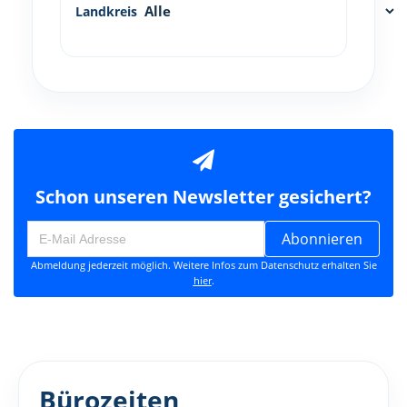
Landkreis
Schon unseren Newsletter gesichert?
Abonnieren
Abmeldung jederzeit möglich. Weitere Infos zum Datenschutz erhalten Sie
hier
.
Bürozeiten