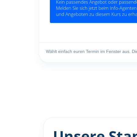
Wählt einfach euren Termin im Fenster aus. Di
Unsere Sta