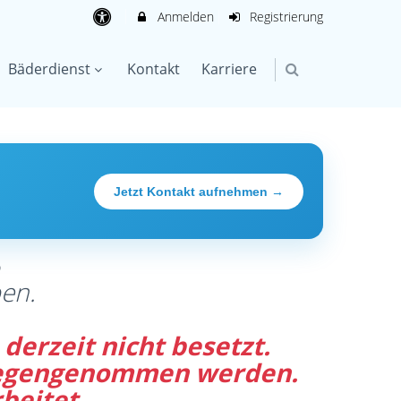
Anmelden
Registrierung
Bäderdienst
Kontakt
Karriere
Jetzt Kontakt aufnehmen →
®
en.
derzeit nicht besetzt.
tgegengenommen werden.
beitet.