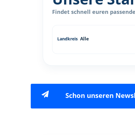
Findet schnell euren passenden
Landkreis
Schon unseren Newsl