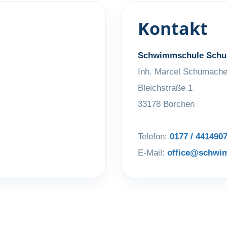
Kontakt
Schwimmschule Schu
Inh. Marcel Schumache
Bleichstraße 1
33178 Borchen
Telefon:
0177 / 441490
E-Mail:
office@schwi