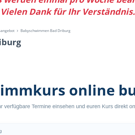
Vielen Dank für Ihr Verständnis.
sangebot
Babyschwimmen Bad Driburg
iburg
immkurs online b
hr verfügbare Termine einsehen und euren Kurs direkt o
g