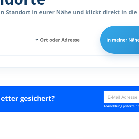
 Standort in eurer Nähe und klickt direkt in die 
In meiner Näh
etter gesichert?
Abmeldung jederzeit m