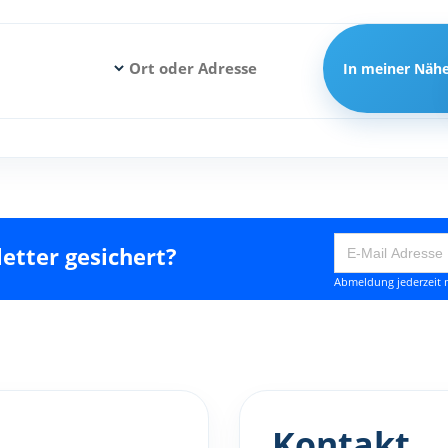
In meiner Näh
etter gesichert?
Abmeldung jederzeit m
Kontakt