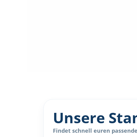
Unsere Sta
Findet schnell euren passenden