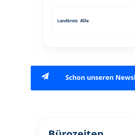
Landkreis
Schon unseren Newsl
Bürozeiten