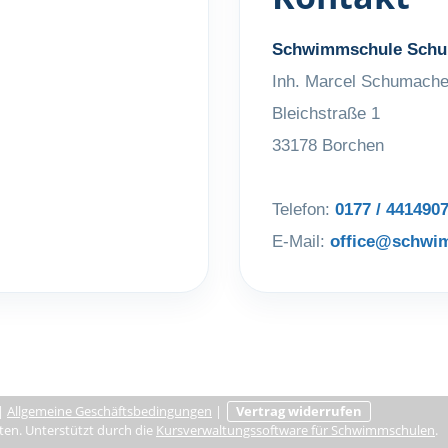
Schwimmschule Schu
Inh. Marcel Schumache
Bleichstraße 1
33178 Borchen
Telefon:
0177 / 441490
E-Mail:
office@schwi
|
Allgemeine Geschäftsbedingungen
|
Vertrag widerrufen
en. Unterstützt durch die
Kursverwaltungssoftware für Schwimmschulen
.