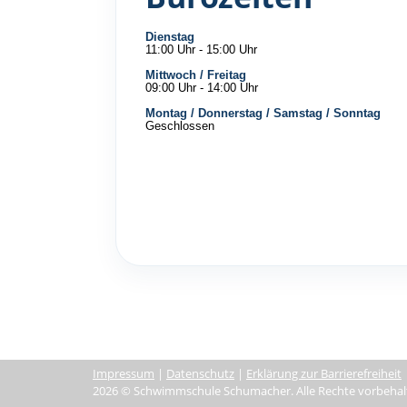
Dienstag
11:00 Uhr - 15:00 Uhr
Mittwoch / Freitag
09:00 Uhr - 14:00 Uhr
Montag / Donnerstag / Samstag / Sonntag
Geschlossen
Impressum
|
Datenschutz
|
Erklärung zur Barrierefreiheit
2026 © Schwimmschule Schumacher. Alle Rechte vorbehalt