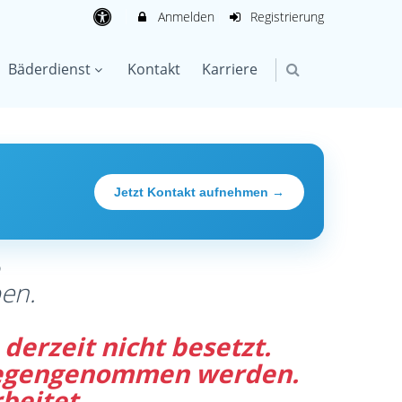
Anmelden
Registrierung
Bäderdienst
Kontakt
Karriere
Jetzt Kontakt aufnehmen →
®
en.
derzeit nicht besetzt.
tgegengenommen werden.
beitet.