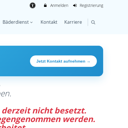
Anmelden
Registrierung
Bäderdienst
Kontakt
Karriere
Jetzt Kontakt aufnehmen →
®
en.
derzeit nicht besetzt.
tgegengenommen werden.
beitet.