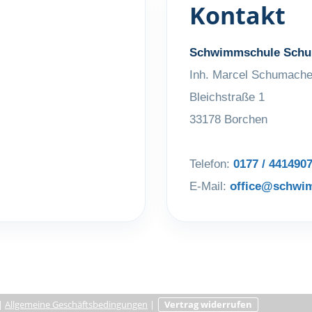
Kontakt
Schwimmschule Schu
Inh. Marcel Schumache
Bleichstraße 1
33178 Borchen
Telefon:
0177 / 441490
E-Mail:
office@schwi
|
Allgemeine Geschäftsbedingungen
|
Vertrag widerrufen