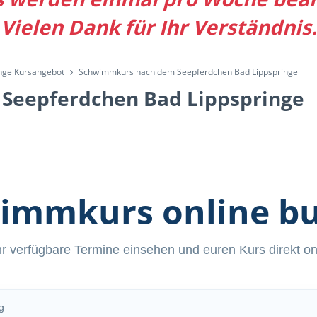
Vielen Dank für Ihr Verständnis.
nge Kursangebot
Schwimmkurs nach dem Seepferdchen Bad Lippspringe
Seepferdchen Bad Lippspringe
immkurs online b
hr verfügbare Termine einsehen und euren Kurs direkt o
g