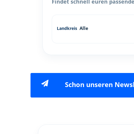
Findet schnell euren passenden
Landkreis
Schon unseren Newsl