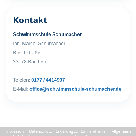
Kontakt
Schwimmschule Schumacher
Inh. Marcel Schumacher
Bleichstraße 1
33178 Borchen
Telefon:
0177 / 4414907
E-Mail:
office@schwimmschule-schumacher.de
Impressum
|
Datenschutz
|
Erklärung zur Barrierefreiheit
|
Allgemeine