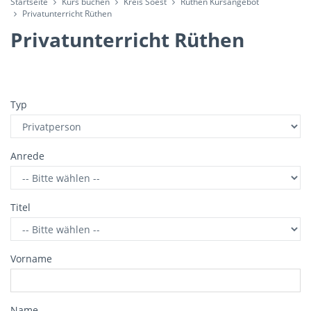
Startseite
Kurs buchen
Kreis Soest
Rüthen Kursangebot
Privatunterricht Rüthen
Privatunterricht Rüthen
Typ
Anrede
Titel
Vorname
Name