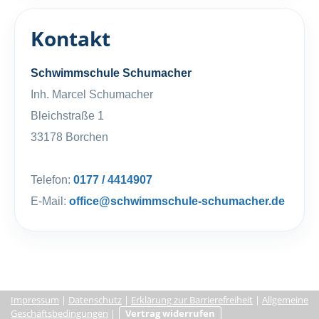
Kontakt
Schwimmschule Schumacher
Inh. Marcel Schumacher
Bleichstraße 1
33178 Borchen
Telefon:
0177 / 4414907
E-Mail:
office@schwimmschule-schumacher.de
Impressum
|
Datenschutz
|
Erklärung zur Barrierefreiheit
|
Allgemeine
Geschäftsbedingungen
|
Vertrag widerrufen