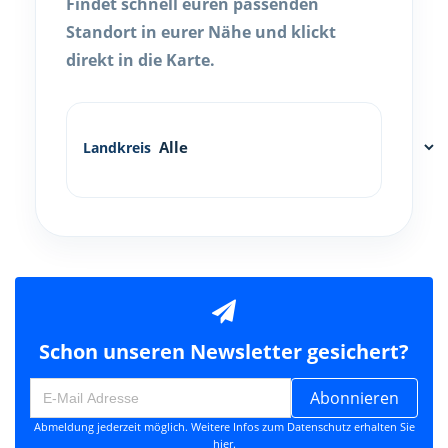
Findet schnell euren passenden
Standort in eurer Nähe und klickt
direkt in die Karte.
Landkreis
Schon unseren Newsletter gesichert?
Abonnieren
Abmeldung jederzeit möglich. Weitere Infos zum Datenschutz erhalten Sie
hier
.