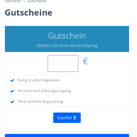
Startseite
Gutscheine
Gutscheine
Gutschein
Wählen Sie Ihren Wunschbetrag
€
Gültig in allen Angeboten
Versand nach Zahlungseingang
Ohne zeitliche Begrenzung
Kaufen