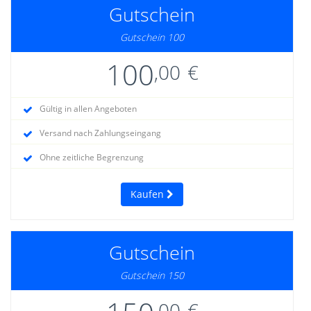
Gutschein
Gutschein 100
100
,00
€
Gültig in allen Angeboten
Versand nach Zahlungseingang
Ohne zeitliche Begrenzung
Kaufen
Gutschein
Gutschein 150
,00
€