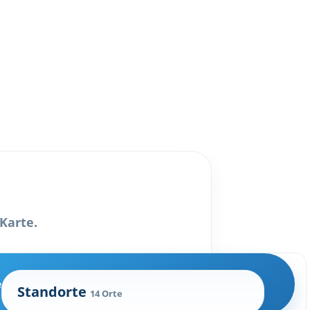
Karte.
e
Standorte
14 Orte