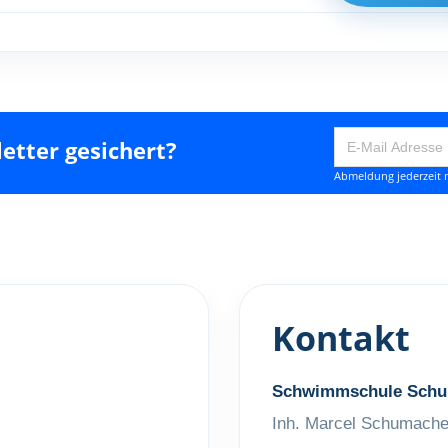
etter gesichert?
Abmeldung jederzeit m
Kontakt
Schwimmschule Schu
Inh. Marcel Schumache