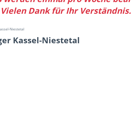
Vielen Dank für Ihr Verständnis.
ssel-Niestetal
er Kassel-Niestetal