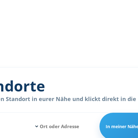
ndorte
 Standort in eurer Nähe und klickt direkt in die 
In meiner Näh