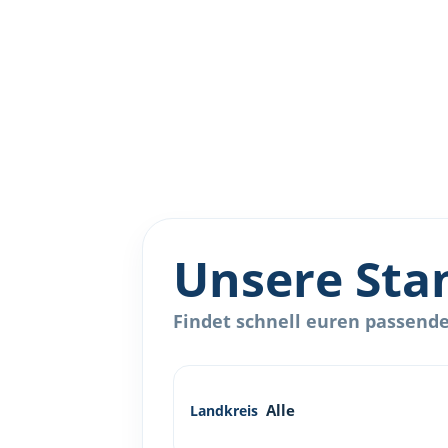
Unsere Sta
Findet schnell euren passenden
Landkreis