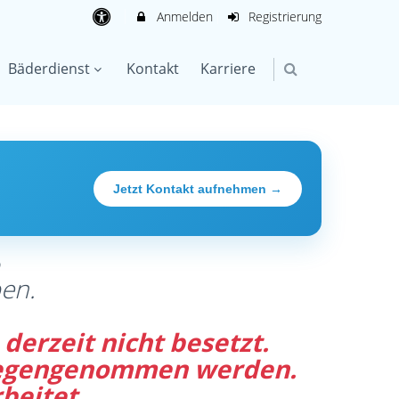
Anmelden
Registrierung
Bäderdienst
Kontakt
Karriere
Jetzt Kontakt aufnehmen →
®
en.
derzeit nicht besetzt.
tgegengenommen werden.
beitet.