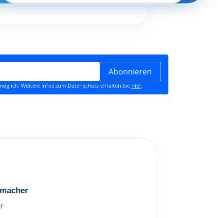
Abonnieren
öglich. Weitere Infos zum Datenschutz erhalten Sie
hier
.
macher
r