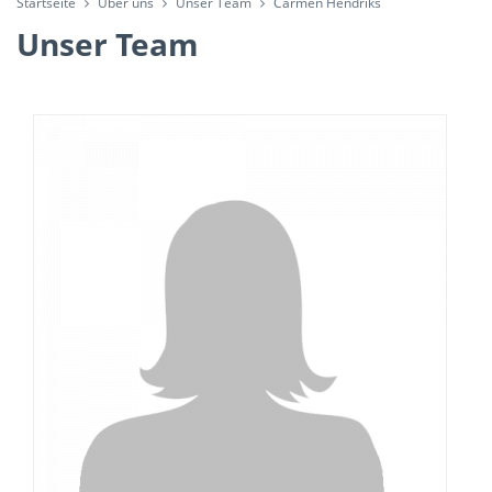
Startseite
Über uns
Unser Team
Carmen Hendriks
Unser Team