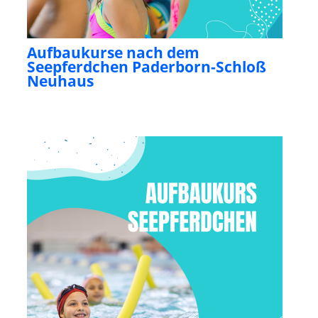
Aufbaukurse nach dem
Seepferdchen Paderborn-Schloß
Neuhaus