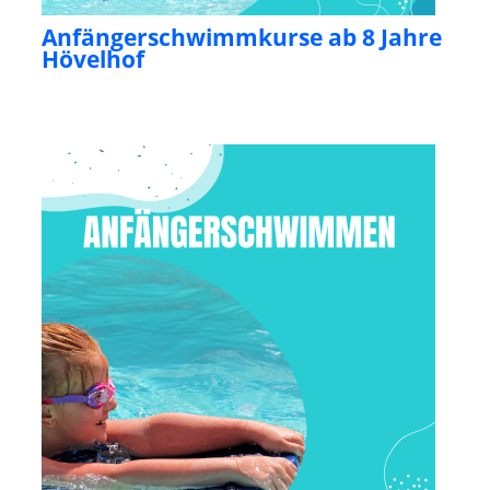
Anfängerschwimmkurse ab 8 Jahre
Hövelhof