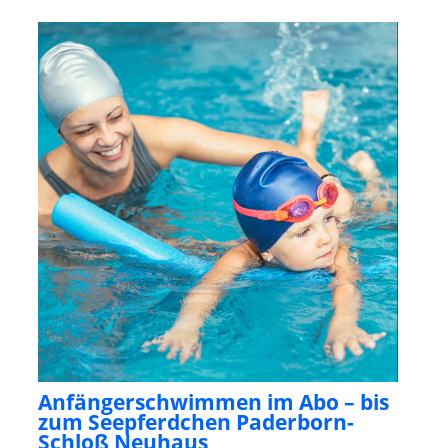
Anfängerschwimmen im Abo – bis
zum Seepferdchen Paderborn-
Schloß Neuhaus