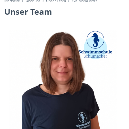
Startseite
Über uns
Unser Team
Eva-Maria Artzt
Unser Team