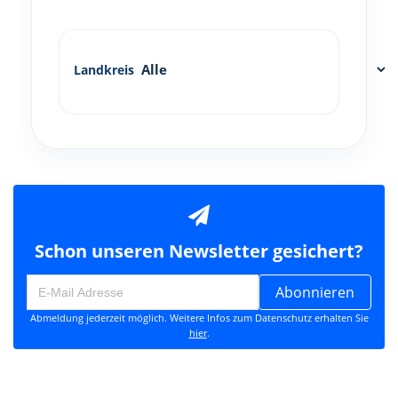
Landkreis
Schon unseren Newsletter gesichert?
Abonnieren
Abmeldung jederzeit möglich. Weitere Infos zum Datenschutz erhalten Sie
hier
.