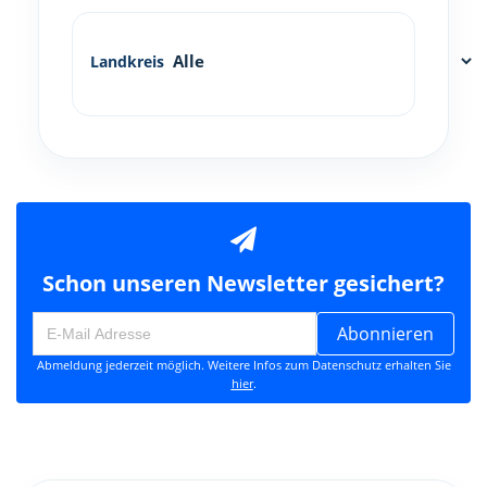
Landkreis
Schon unseren Newsletter gesichert?
Abonnieren
Abmeldung jederzeit möglich. Weitere Infos zum Datenschutz erhalten Sie
hier
.