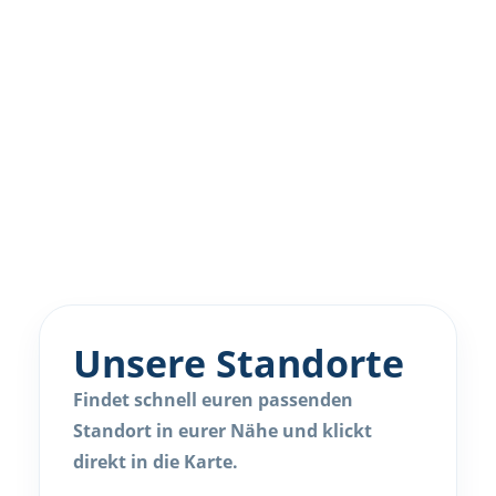
Unsere Standorte
Findet schnell euren passenden
Standort in eurer Nähe und klickt
direkt in die Karte.