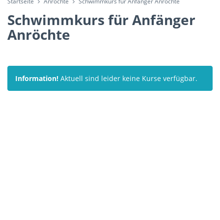
Startseite
Anröchte
Schwimmkurs für Anfänger Anröchte
Schwimmkurs für Anfänger
Anröchte
Information!
Aktuell sind leider keine Kurse verfügbar.