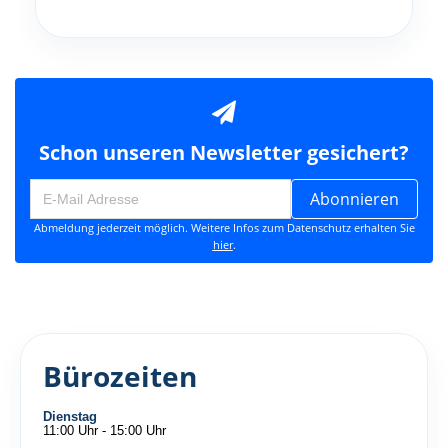
Schon unseren Newsletter gesichert?
Abonnieren
Abmeldung jederzeit möglich. Weitere Infos zum Datenschutz erhalten Sie
hier
.
Bürozeiten
Dienstag
11:00 Uhr - 15:00 Uhr