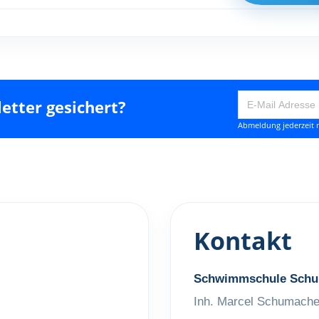
etter gesichert?
Abmeldung jederzeit m
Kontakt
Schwimmschule Schu
Inh. Marcel Schumache