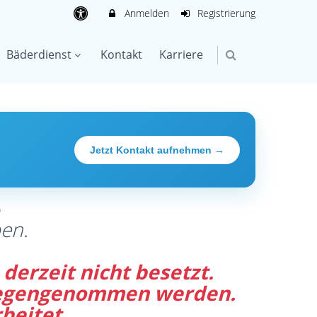
Anmelden
Registrierung
Bäderdienst
Kontakt
Karriere
Jetzt Kontakt aufnehmen →
®
en.
derzeit nicht besetzt.
tgegengenommen werden.
beitet.