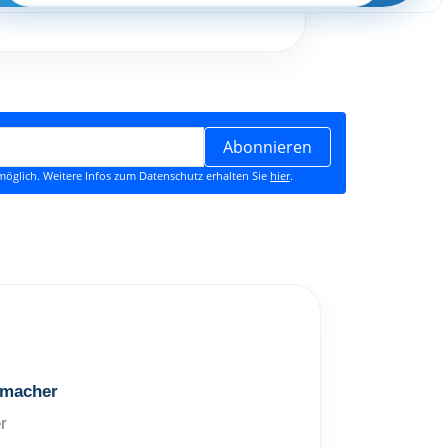
Abonnieren
öglich. Weitere Infos zum Datenschutz erhalten Sie
hier
.
macher
r