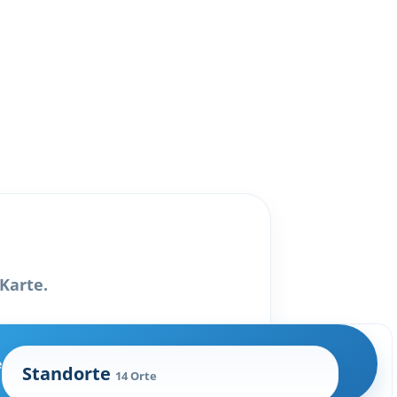
Karte.
e
Standorte
14 Orte