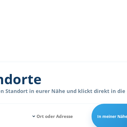
ndorte
 Standort in eurer Nähe und klickt direkt in die 
In meiner Näh