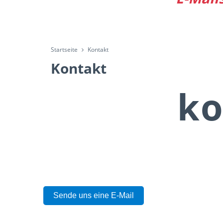
Startseite
Kontakt
Kontakt
ko
Sende uns eine E-Mail