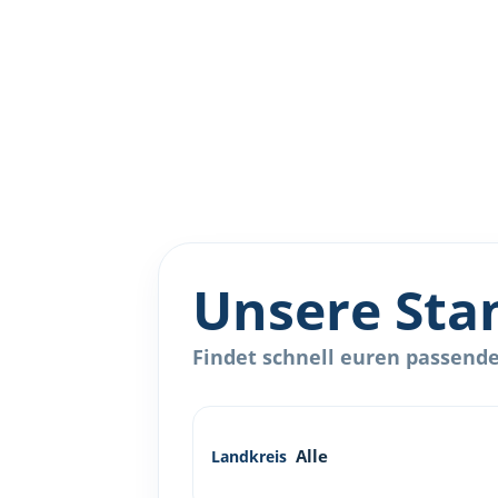
Unsere Sta
Findet schnell euren passenden
Landkreis