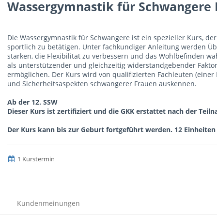
Wassergymnastik für Schwangere 
Die Wassergymnastik für Schwangere ist ein spezieller Kurs, de
sportlich zu betätigen. Unter fachkundiger Anleitung werden Üb
stärken, die Flexibilität zu verbessern und das Wohlbefinden w
als unterstützender und gleichzeitig widerstandgebender Fakt
ermöglichen. Der Kurs wird von qualifizierten Fachleuten (einer
und Sicherheitsaspekten schwangerer Frauen auskennen.
Ab der 12. SSW
Dieser Kurs ist zertifiziert und die GKK erstattet nach der Tei
Der Kurs kann bis zur Geburt fortgeführt werden. 12 Einheiten 
1 Kurstermin
Kundenmeinungen