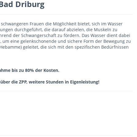
Bad Driburg
r schwangeren Frauen die Möglichkeit bietet, sich im Wasser
ungen durchgeführt, die darauf abzielen, die Muskeln zu
ährend der Schwangerschaft zu fördern. Das Wasser dient dabei
or, um eine gelenkschonende und sichere Form der Bewegung zu
 Hebamme) geleitet, die sich mit den spezifischen Bedürfnissen
lnahme bis zu 80% der Kosten.
über die ZPP, weitere Stunden in Eigenleistung!