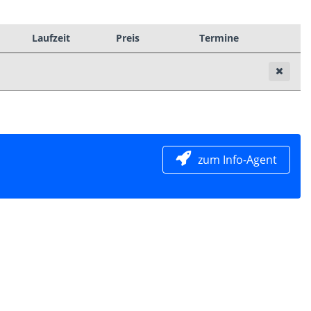
Laufzeit
Preis
Termine
zum Info-Agent